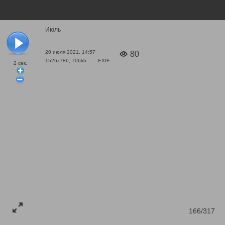
Июль
20 июля 2021, 14:57
80
1526x786, 706kb
EXIF
2
сек.
166/317