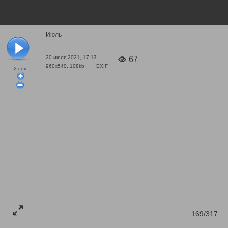
Июль
20 июля 2021, 17:13
67
960x540, 108kb
EXIF
2
сек.
169/317