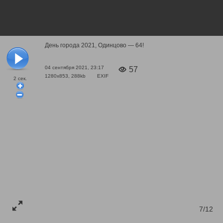
День города 2021, Одинцово — 64!
04 сентября 2021, 23:17
57
1280x853, 288kb
EXIF
2
сек.
7/12