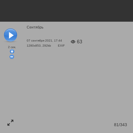
Сентябрь
07 сентября 2021, 17:44
63
1280x853, 292kb
EXIF
2
сек.
81/343