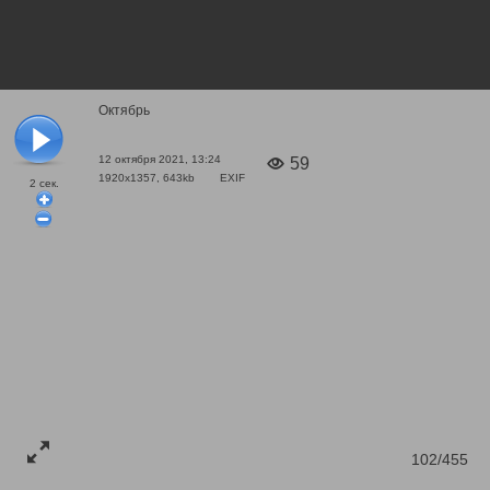
Октябрь
12 октября 2021, 13:24
59
1920x1357, 643kb
EXIF
2
сек.
102/455