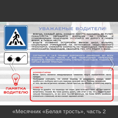
«Месячник «Белая трость», часть 2