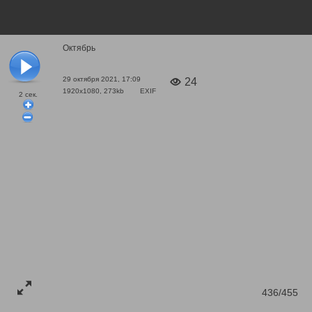
Октябрь
29 октября 2021, 17:09
24
1920x1080, 273kb
EXIF
2
сек.
436/455