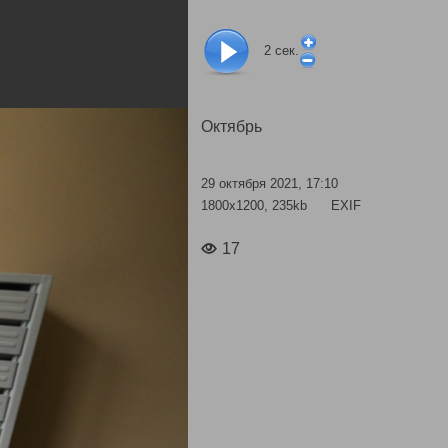
2
сек.
Октябрь
29 октября 2021, 17:10
1800x1200, 235kb
EXIF
17