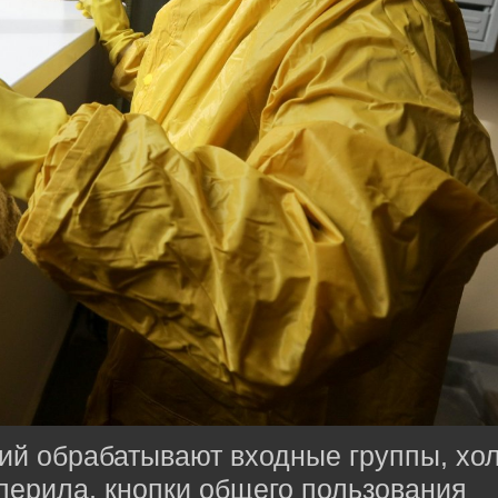
й обрабатывают входные группы, хол
перила, кнопки общего пользования