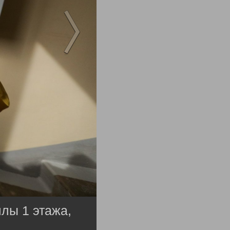
лы 1 этажа,