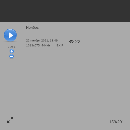
Ноябрь
22 ноября 2021, 13:49
22
1013x675, 444kb
EXIF
2
сек.
159/291