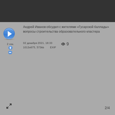
Андрей Иванов обсудил с жителями «Гусарской баллады»
вопросы строительства образовательного кластера
02 декабря 2021, 18:33
9
2
сек.
1013x675, 573kb
EXIF
2/4