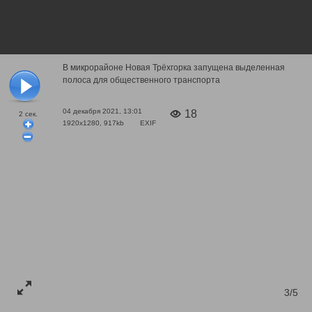
В микрорайоне Новая Трёхгорка запущена выделенная
полоса для общественного транспорта
04 декабря 2021, 13:01
18
2
сек.
1920x1280, 917kb
EXIF
3/5