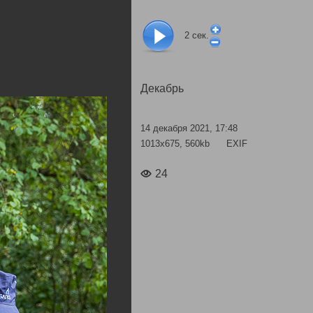
2
сек.
Декабрь
14 декабря 2021, 17:48
1013x675, 560kb
EXIF
24