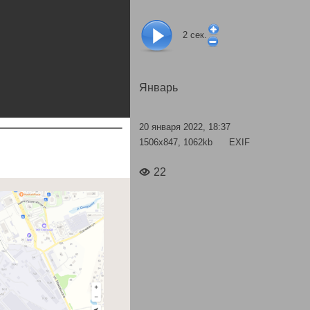
2
сек.
Январь
20 января 2022, 18:37
1506x847, 1062kb
EXIF
22