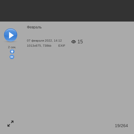
Февраль
07 февраля 2022, 14:12
15
1013x675, 738kb
EXIF
2
сек.
19/264