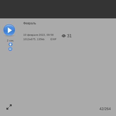
Февраль
10 февраля 2022, 09:58
31
1013x675, 135kb
EXIF
2
сек.
42/264