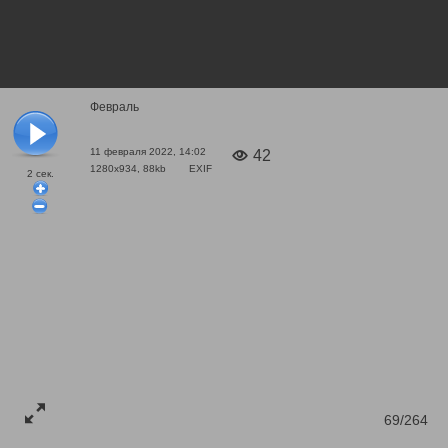
Февраль
11 февраля 2022, 14:02
42
1280x934, 88kb
EXIF
2
сек.
69/264