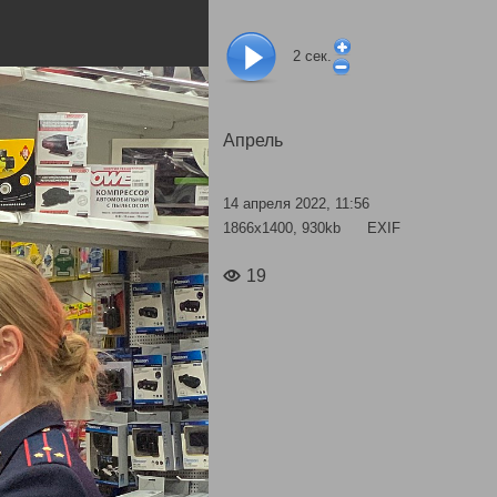
2
сек.
Апрель
14 апреля 2022, 11:56
1866x1400, 930kb
EXIF
19