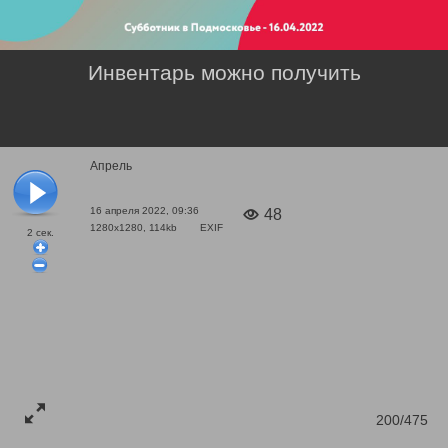
Инвентарь можно получить
Апрель
16 апреля 2022, 09:36
48
1280x1280, 114kb
EXIF
2
сек.
200/475