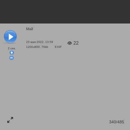
Май
23 мая 2022, 13:59
22
1200x800, 76kb
EXIF
2
сек.
340/485