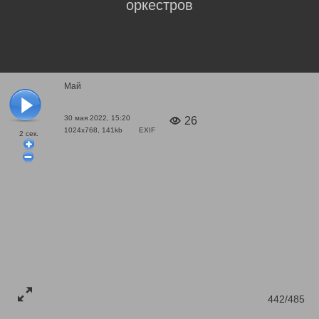
оркестров
Май
30 мая 2022, 15:20
26
1024x768, 141kb
EXIF
2
сек.
442/485