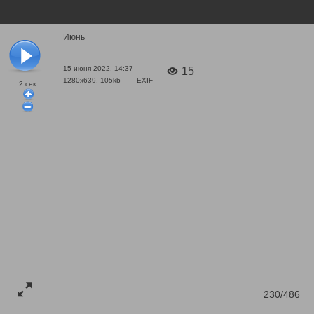
Июнь
15 июня 2022, 14:37
15
1280x639, 105kb
EXIF
2
сек.
230/486