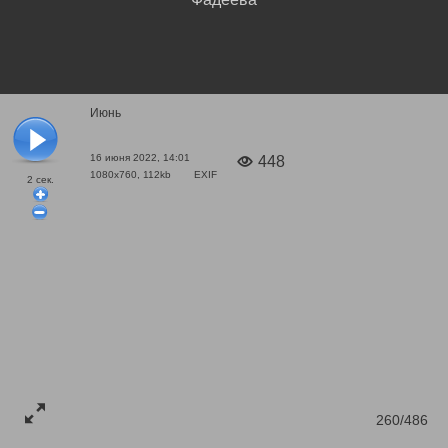
Июнь
16 июня 2022, 14:01
448
1080x760, 112kb
EXIF
2
сек.
260/486