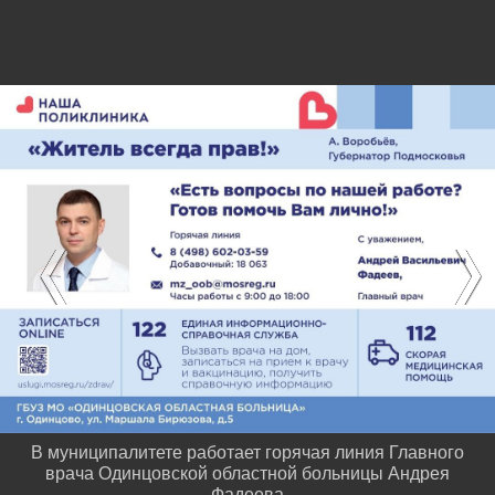
В муниципалитете работает горячая линия Главного
врача Одинцовской областной больницы Андрея
Фадеева