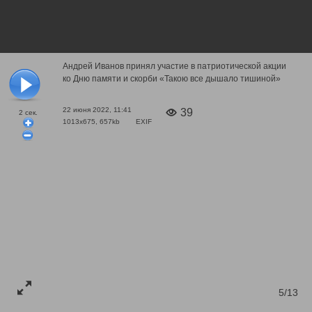
Андрей Иванов принял участие в патриотической акции
ко Дню памяти и скорби «Такою все дышало тишиной»
22 июня 2022, 11:41
39
2
сек.
1013x675, 657kb
EXIF
5/13