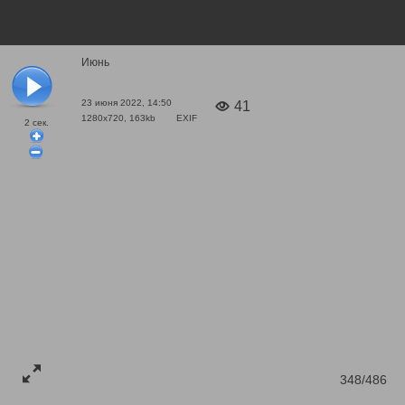
Июнь
23 июня 2022, 14:50
41
1280x720, 163kb
EXIF
2
сек.
348/486