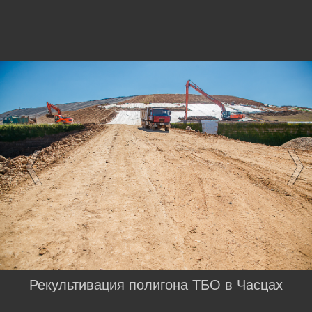
Рекультивация полигона ТБО в Часцах