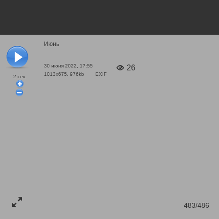
Июнь
30 июня 2022, 17:55
26
1013x675, 976kb
EXIF
2
сек.
483/486