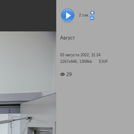
2
сек.
Август
03 августа 2022, 11:24
1267x846, 1358kb
EXIF
29