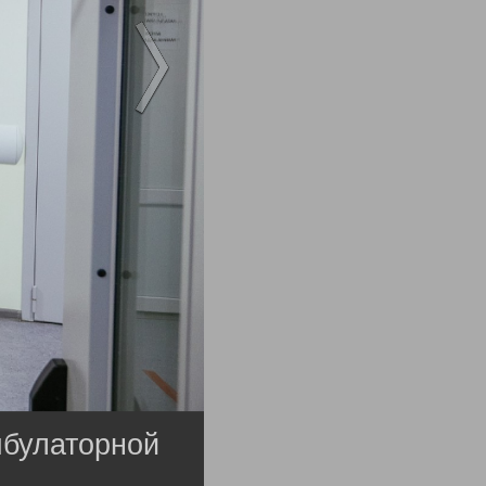
мбулаторной