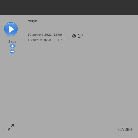
Август
10 августа 2022, 12:00
27
1280x686, 82kb
EXIF
2
сек.
67/380