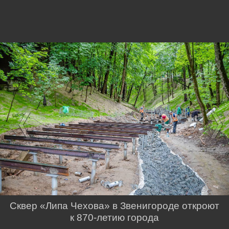
Сквер «Липа Чехова» в Звенигороде откроют
к 870-летию города