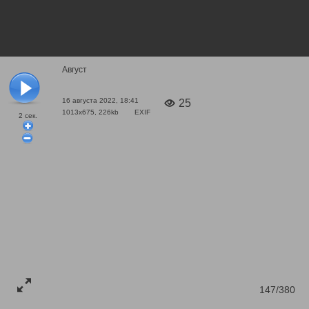
Август
16 августа 2022, 18:41
25
1013x675, 226kb
EXIF
2
сек.
147/380