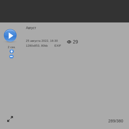
Август
25 августа 2022, 16:30
29
1280x853, 80kb
EXIF
2
сек.
289/380