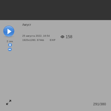
Август
25 августа 2022, 16:54
158
1920x1280, 674kb
EXIF
2
сек.
291/380