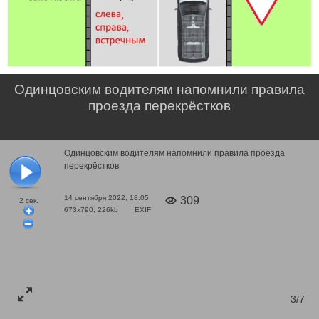
Одинцовским водителям напомнили правила
проезда перекрёстков
Одинцовским водителям напомнили правила проезда
перекрёстков
14 сентября 2022, 18:05
309
2
сек.
673x790, 226kb
EXIF
3/7