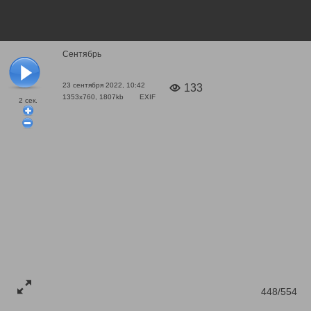
Сентябрь
23 сентября 2022, 10:42
133
1353x760, 1807kb
EXIF
2
сек.
448/554