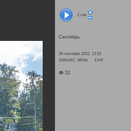
2
сек.
Сентябрь
29 сентября 2022, 13:52
1000x667, 887kb
EXIF
32