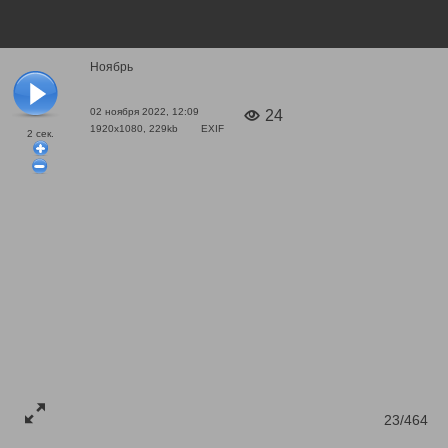
Ноябрь
02 ноября 2022, 12:09
24
1920x1080, 229kb
EXIF
2
сек.
23/464