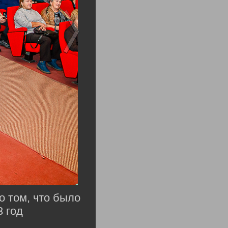
о том, что было
3 год