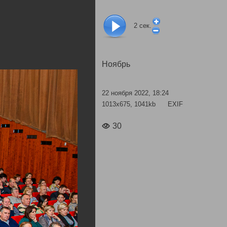
2
сек.
Ноябрь
22 ноября 2022, 18:24
1013x675, 1041kb
EXIF
30