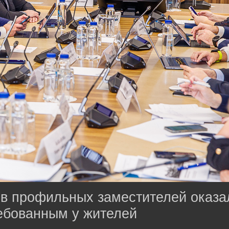
ов профильных заместителей оказа
ебованным у жителей