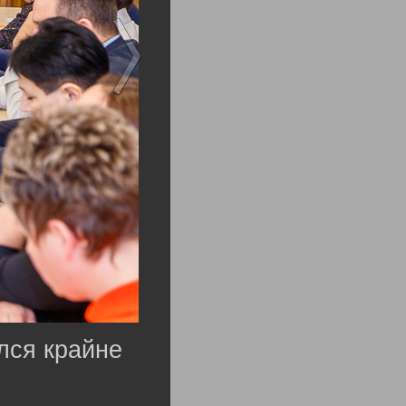
лся крайне