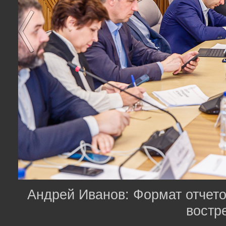
Андрей Иванов: Формат отчет
востр