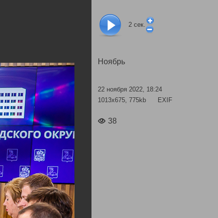
2
сек.
Ноябрь
22 ноября 2022, 18:24
1013x675, 775kb
EXIF
38