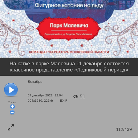
На катке в парке Малевича 11 декабря состоится
красочное представление «Ледниковый период»
Декабрь
07 декабря 2022, 12:04
51
904x1280, 227kb
EXIF
2
сек.
112/439