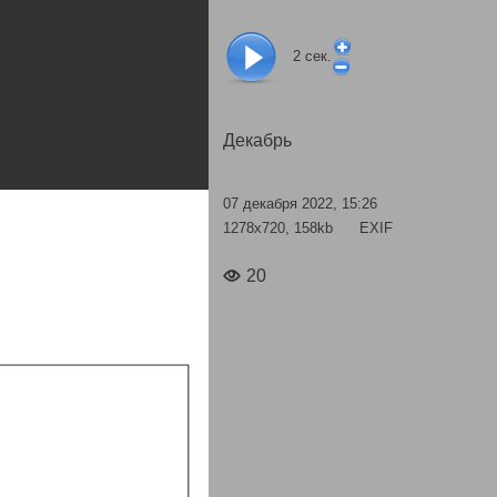
2
сек.
Декабрь
07 декабря 2022, 15:26
1278x720, 158kb
EXIF
20