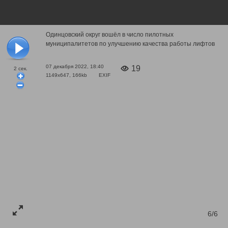
Одинцовский округ вошёл в число пилотных
муниципалитетов по улучшению качества работы лифтов
07 декабря 2022, 18:40
19
2
сек.
1149x647, 166kb
EXIF
6/6