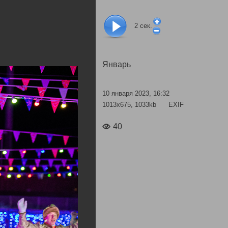
2
сек.
Январь
10 января 2023, 16:32
1013x675, 1033kb
EXIF
40