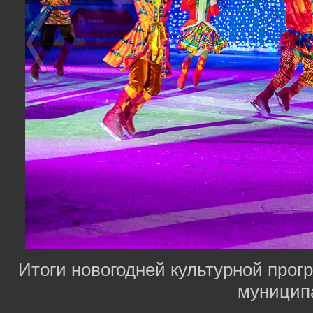
Итоги новогодней культурной про
муницип