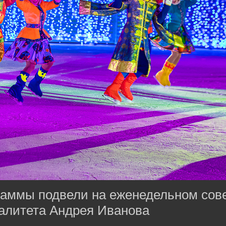
граммы подвели на еженедельном со
алитета Андрея Иванова