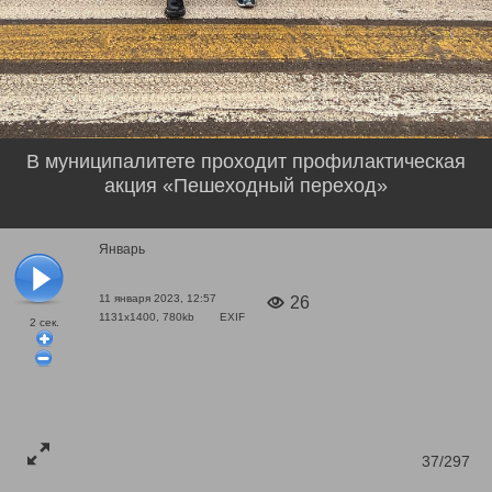
В муниципалитете проходит профилактическая
акция «Пешеходный переход»
Январь
11 января 2023, 12:57
26
1131x1400, 780kb
EXIF
2
сек.
37/297