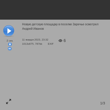
Новую детскую площадку в поселке Заречье осмотрел
Андрей Иванов
11 января 2023, 23:32
6
2
сек.
1013x675, 787kb
EXIF
1/3