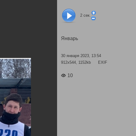
2
сек.
Январь
30 января 2023, 13:54
912x544, 1152kb
EXIF
10