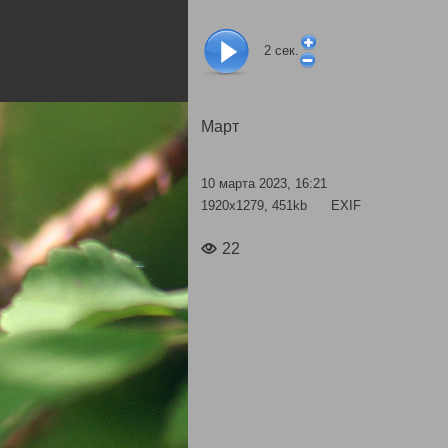
2
сек.
Март
10 марта 2023, 16:21
1920x1279, 451kb
EXIF
22