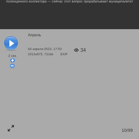
полноценного коллектора — сейчас этот вопрос прорабатывает муниципалитет
Апрель
04 апреля 2023, 17:53
34
1013x675, 721kb
EXIF
2
сек.
10/99