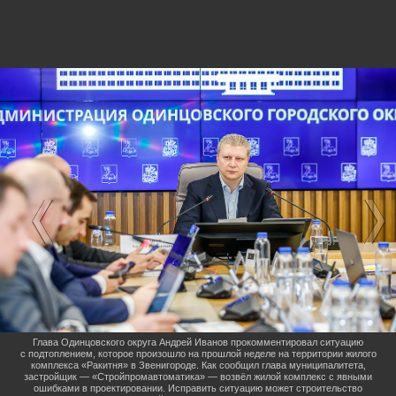
Глава Одинцовского округа Андрей Иванов прокомментировал ситуацию
с подтоплением, которое произошло на прошлой неделе на территории жилого
комплекса «Ракитня» в Звенигороде. Как сообщил глава муниципалитета,
застройщик — «Стройпромавтоматика» — возвёл жилой комплекс с явными
ошибками в проектировании. Исправить ситуацию может строительство