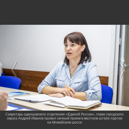
Секретарь одинцовского отделения «Единой России», глава городского
округа Андрей Иванов провел личный прием в местном штабе партии
на Можайском шоссе