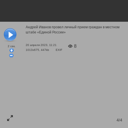
Андрей Иванов провел личный прием граждан в местном
штабе «Единой России»
20 апреля 2023, 11:21
8
2
сек.
1013x675, 447kb
EXIF
4/4