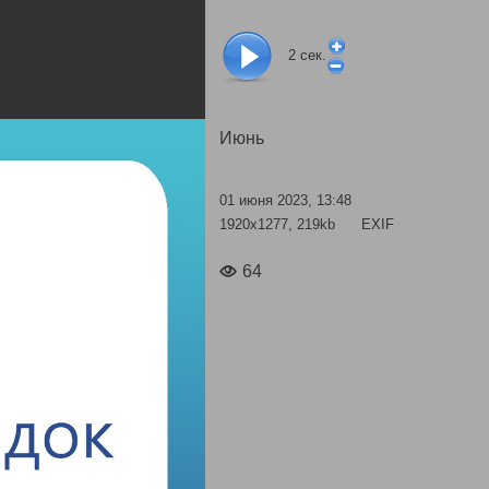
2
сек.
Июнь
01 июня 2023, 13:48
1920x1277, 219kb
EXIF
64