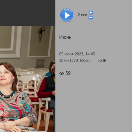
2
сек.
Июнь
05 июня 2023, 14:45
1920x1279, 623kb
EXIF
59