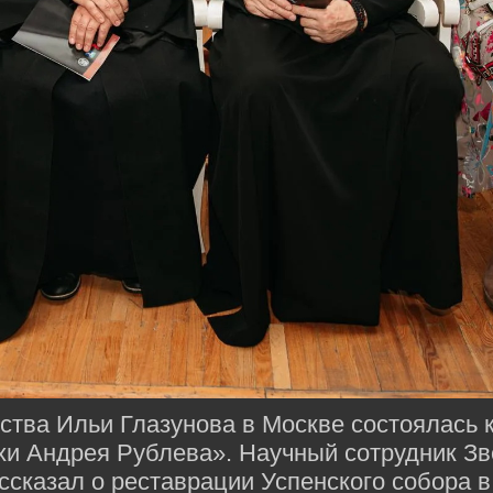
ества Ильи Глазунова в Москве состоялась
хи Андрея Рублева». Научный сотрудник Зв
сказал о реставрации Успенского собора в