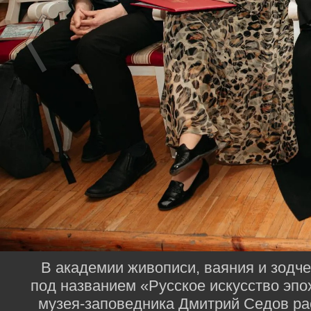
В академии живописи, ваяния и зодч
под названием «Русское искусство эпо
музея-заповедника Дмитрий Седов рас