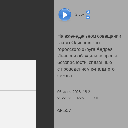
2
сек.
На еженедельном совещании
главы Одинцовского
городского округа Андрея
Иванова обсудили вопросы
безопасности, связанные
с проведением купального
сезона
06 июня 2023, 18:21
957x538, 102kb
EXIF
557