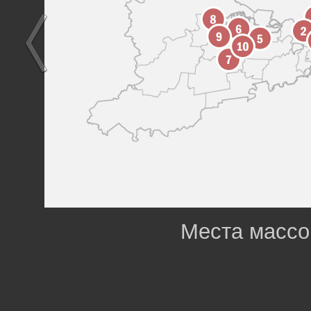
Места массо