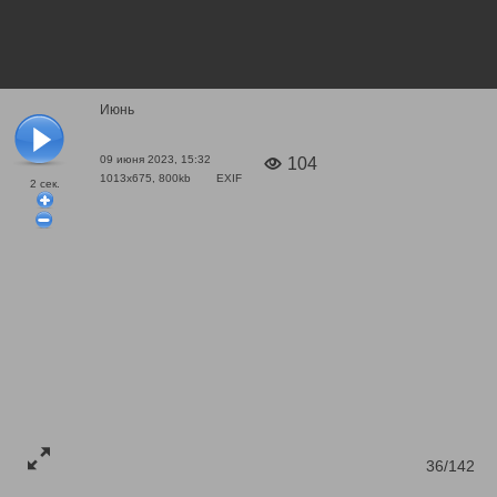
Июнь
09 июня 2023, 15:32
104
1013x675, 800kb
EXIF
2
сек.
36/142