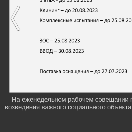
На еженедельном рабочем совещании г
возведения важного социального объекта