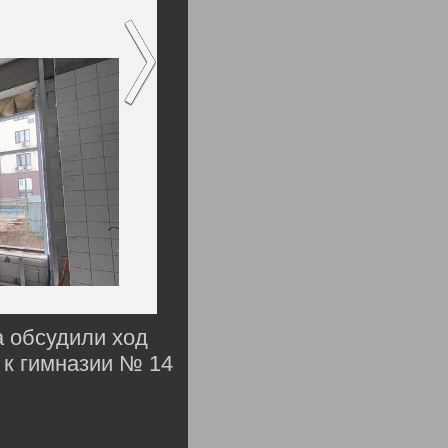
 обсудили ход
 к гимназии № 14