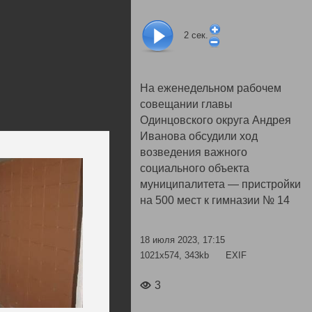
2
сек.
На еженедельном рабочем
совещании главы
Одинцовского округа Андрея
Иванова обсудили ход
возведения важного
социального объекта
муниципалитета — пристройки
на 500 мест к гимназии № 14
18 июля 2023, 17:15
1021x574, 343kb
EXIF
3